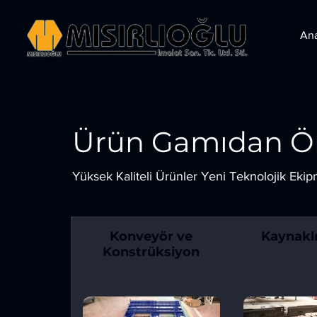
An
Ürün Gamıdan Ör
Yüksek Kaliteli Ürünler Yeni Teknolojik Ekip
Konveyör ve
Kaynaklı
Konstrüksiyon