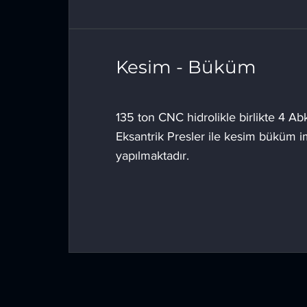
Kesim - Büküm
135 ton CNC hidrolikle birlikte 4 Ab
Eksantrik Presler ile kesim büküm im
yapılmaktadır.