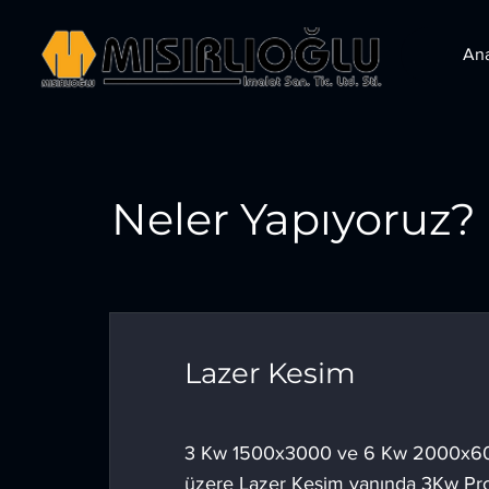
An
Neler Yapıyoruz?
Lazer Kesim
3 Kw 1500x3000 ve 6 Kw 2000x6
üzere Lazer Kesim yanında 3Kw Pro