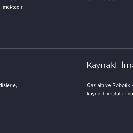
ılmaktadır
Kaynaklı İm
slerle,
Gaz altı ve Robotik 
kaynaklı imalatlar y