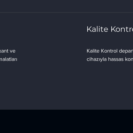
Kalite Kontr
kant ve
Kalite Kontrol dep
alatları
cihazıyla hassas kon