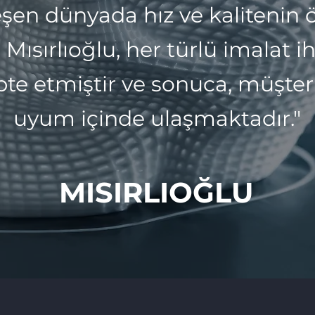
eşen dünyada hız ve kalitenin 
Mısırlıoğlu, her türlü imalat i
te etmiştir ve sonuca, müşteris
uyum içinde ulaşmaktadır."
MISIRLIOĞLU