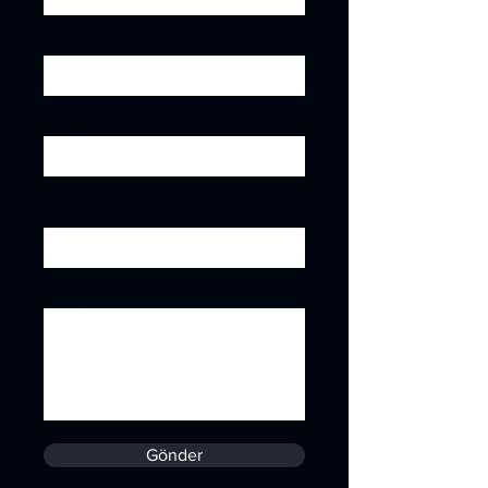
Email
Telefon
Konu
Mesajınız;
Gönder