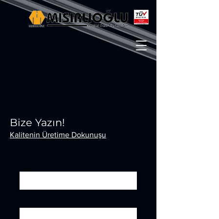
Bize Yazın!
Kalitenin Üretime Dokunuşu
İsim
Soyisim